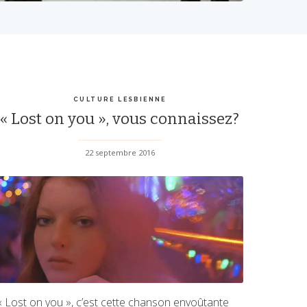
CULTURE LESBIENNE
« Lost on you », vous connaissez?
22 septembre 2016
« Lost on you », c’est cette chanson envoûtante