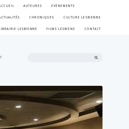
ACCUEIL
AUTEURES
EVÈNEMENTS
ACTUALITÉS
CHRONIQUES
CULTURE LESBIENNE
LIBRAIRIE LESBIENNE
FILMS LESBIENS
CONTACT
Recherche
ne
: