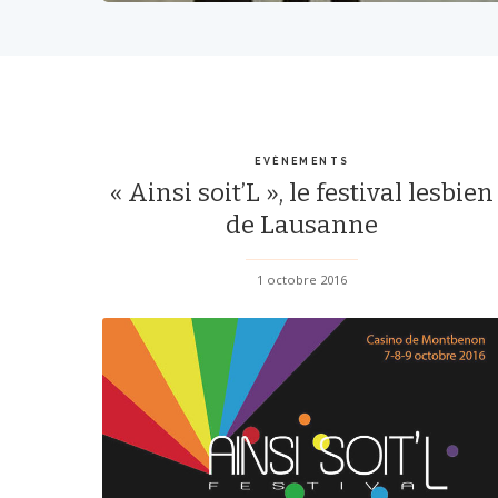
EVÈNEMENTS
« Ainsi soit’L », le festival lesbien
de Lausanne
1 octobre 2016