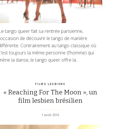
Le tango queer fait sa rentrée parisienne,
l’occasion de découvrir le tango de manière
différente. Contrairement au tango classique où
c’est toujours la même personne (l’homme) qui
mène la danse, le tango queer offre la…
FILMS LESBIENS
« Reaching For The Moon », un
film lesbien brésilien
1 août 2016