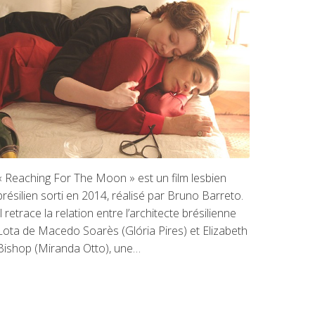
« Reaching For The Moon » est un film lesbien
brésilien sorti en 2014, réalisé par Bruno Barreto.
Il retrace la relation entre l’architecte brésilienne
Lota de Macedo Soarès (Glória Pires) et Elizabeth
Bishop (Miranda Otto), une…