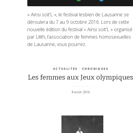
« Ainsi soit’L », le festival lesbien de Lausanne se
déroulera du 7 au 9 octobre 2016. Lors de cette
nouvelle édition du festival « Ainsi soit’L » organisé
par Lilith, l’association de femmes homosexuelles
de Lausanne, vous pourrez…
ACTUALITÉS
·
CHRONIQUES
Les femmes aux Jeux olympique
8 août 2016