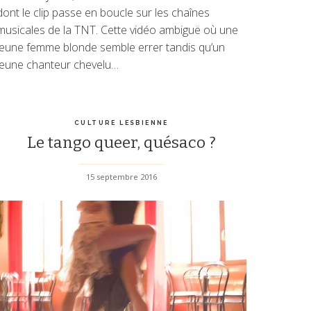
dont le clip passe en boucle sur les chaînes
musicales de la TNT. Cette vidéo ambiguë où une
jeune femme blonde semble errer tandis qu’un
jeune chanteur chevelu…
CULTURE LESBIENNE
Le tango queer, quésaco ?
15 septembre 2016