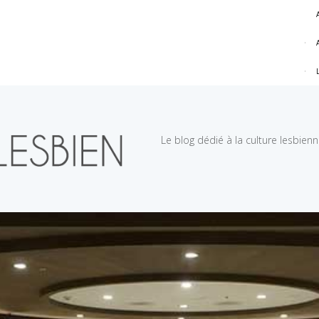
Le blog dédié à la culture lesbien