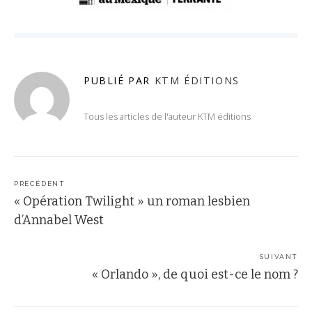
PUBLIÉ PAR
KTM ÉDITIONS
Tous les articles de l'auteur KTM éditions
Post
navigation
PRÉCÉDENT
« Opération Twilight » un roman lesbien
d’Annabel West
SUIVANT
« Orlando », de quoi est-ce le nom ?