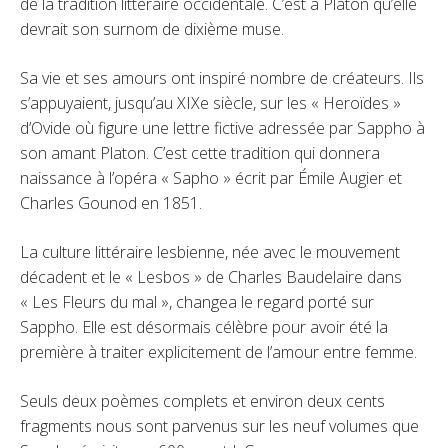
de la tradition littéraire occidentale. C’est à Platon qu’elle
devrait son surnom de dixième muse.
Sa vie et ses amours ont inspiré nombre de créateurs. Ils
s’appuyaient, jusqu’au XIXe siècle, sur les « Heroïdes »
d’Ovide où figure une lettre fictive adressée par Sappho à
son amant Platon. C’est cette tradition qui donnera
naissance à l’opéra « Sapho » écrit par Émile Augier et
Charles Gounod en 1851.
La culture littéraire lesbienne, née avec le mouvement
décadent et le « Lesbos » de Charles Baudelaire dans
« Les Fleurs du mal », changea le regard porté sur
Sappho. Elle est désormais célèbre pour avoir été la
première à traiter explicitement de l’amour entre femme.
Seuls deux poèmes complets et environ deux cents
fragments nous sont parvenus sur les neuf volumes que