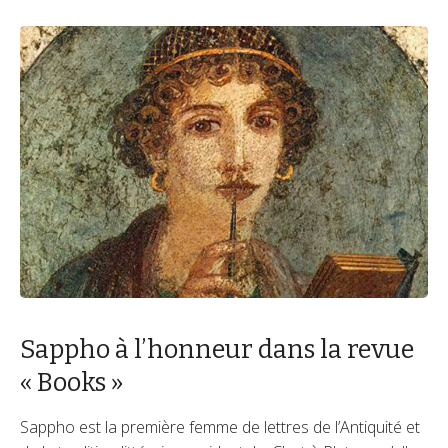
Sappho à l’honneur dans la revue
« Books »
Sappho est la première femme de lettres de l’Antiquité et